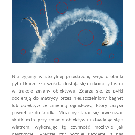
Nie żyjemy w sterylnej przestrzeni, więc drobinki
pyłu i kurzu z łatwością dostają się do komory lustra
w trakcie zmiany obiektywu. Zdarza się, że pyłki
docierają do matrycy przez nieuszczelniony bagnet
lub obiektyw ze zmienną ogniskową, który zasysa
powietrze do środka. Możemy starać się niwelować
skutki m.in. przy zmianie obiektywu ustawiając się z
wiatrem, wykonując tę czynność możliwie jak
najszybciej. Prędzej czy później każdemu z nas