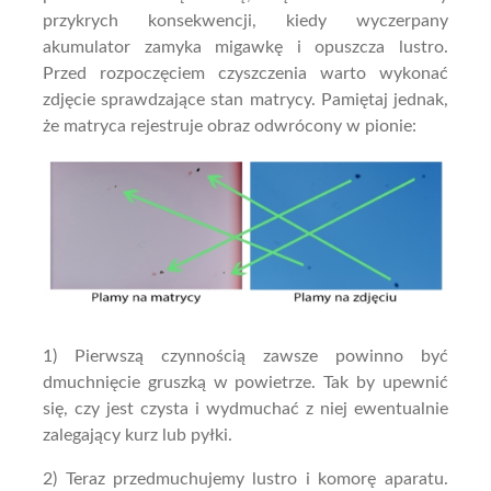
przykrych konsekwencji, kiedy wyczerpany
akumulator zamyka migawkę i opuszcza lustro.
Przed rozpoczęciem czyszczenia warto wykonać
zdjęcie sprawdzające stan matrycy. Pamiętaj jednak,
że matryca rejestruje obraz odwrócony w pionie:
1) Pierwszą czynnością zawsze powinno być
dmuchnięcie gruszką w powietrze. Tak by upewnić
się, czy jest czysta i wydmuchać z niej ewentualnie
zalegający kurz lub pyłki.
2) Teraz przedmuchujemy lustro i komorę aparatu.