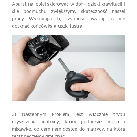
Aparat najlepiej skierować w dół – dzięki grawitacji i
sile podmuchu zwiększymy skuteczność naszej
pracy. Wykonując tę czynność uważaj, by nie
dotknąć końcówką gruszki lustra.
3) Następnym krokiem jest włącznie trybu
czyszczenia matrycy, który podniesie lustro i
migawkę, co dam nam dostęp do matrycy, na którą
teraz będziemy dmuchać.