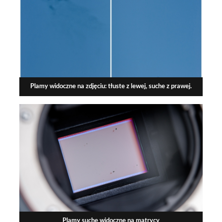
Plamy widoczne na zdjęciu: tłuste z lewej, suche z prawej.
Plamy suche widoczne na matrycy