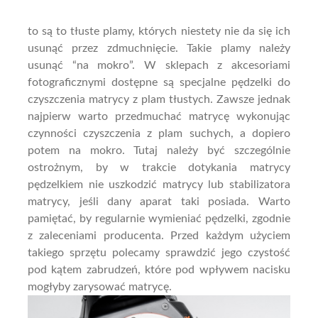
to są to tłuste plamy, których niestety nie da się ich
usunąć przez zdmuchnięcie. Takie plamy należy
usunąć “na mokro”. W sklepach z akcesoriami
fotograficznymi dostępne są specjalne pędzelki do
czyszczenia matrycy z plam tłustych. Zawsze jednak
najpierw warto przedmuchać matrycę wykonując
czynności czyszczenia z plam suchych, a dopiero
potem na mokro. Tutaj należy być szczególnie
ostrożnym, by w trakcie dotykania matrycy
pędzelkiem nie uszkodzić matrycy lub stabilizatora
matrycy, jeśli dany aparat taki posiada. Warto
pamiętać, by regularnie wymieniać pędzelki, zgodnie
z zaleceniami producenta. Przed każdym użyciem
takiego sprzętu polecamy sprawdzić jego czystość
pod kątem zabrudzeń, które pod wpływem nacisku
mogłyby zarysować matrycę.