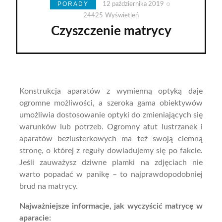
PORADY
12 października 2019
24425
Wyświetleń
Czyszczenie matrycy
Konstrukcja aparatów z wymienną optyką daje
ogromne możliwości, a szeroka gama obiektywów
umożliwia dostosowanie optyki do zmieniających się
warunków lub potrzeb. Ogromny atut lustrzanek i
aparatów bezlusterkowych ma też swoją ciemną
stronę, o której z reguły dowiadujemy się po fakcie.
Jeśli zauważysz dziwne plamki na zdjęciach nie
warto popadać w panikę – to najprawdopodobniej
brud na matrycy.
Najważniejsze informacje, jak wyczyścić matrycę w
aparacie: