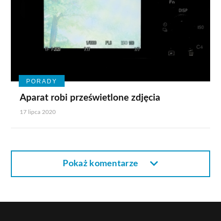
PORADY
Aparat robi prześwietlone zdjęcia
17 lipca 2020
Pokaż komentarze
Pokaż komentarze