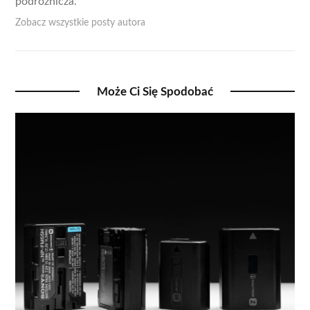
podróżnicza.
Zobacz wszystkie posty autora
Może Ci Się Spodobać