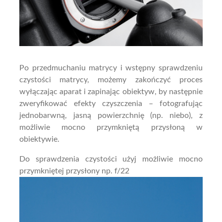
Po przedmuchaniu matrycy i wstępny sprawdzeniu
czystości matrycy, możemy zakończyć proces
wyłączając aparat i zapinając obiektyw, by następnie
zweryfikować efekty czyszczenia – fotografując
jednobarwną, jasną powierzchnię (np. niebo), z
możliwie mocno przymkniętą przysłoną w
obiektywie.
Do sprawdzenia czystości użyj możliwie mocno
przymkniętej przysłony np. f/22